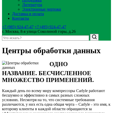
Поддержка
Литература
Электронные чертежи
Доставка и оплата
Контакты
+7 (985) 924-47-47
+7 (495) 924-47-47
г. Москва, 8-я улица Соколиной горы, д.26
Центры обработки данных
ОДНО
НАЗВАНИЕ. БЕСЧИСЛЕННОЕ
МНОЖЕСТВО ПРИМЕНЕНИЙ.
Каждый день по всему миру компрессоры Carlyle работают
бесшумно и эффективно в самых разных сложных
условиях. Несмотря на то, что системные требования
различаются, у них есть одна общая черта – Carlyle - это имя, к
которому клиенты в каждой области обращаются за