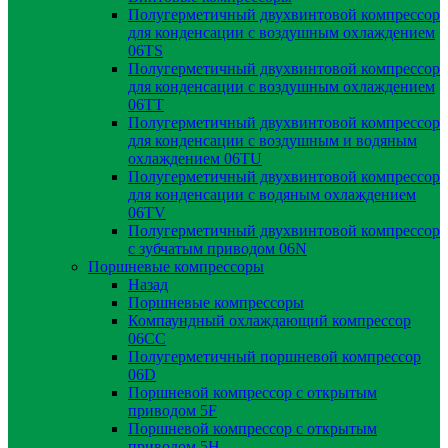
Полугерметичный двухвинтовой компрессор
для конденсации с воздушным охлаждением
06TS
Полугерметичный двухвинтовой компрессор
для конденсации с воздушным охлаждением
06TT
Полугерметичный двухвинтовой компрессор
для конденсации с воздушным и водяным
охлаждением 06TU
Полугерметичный двухвинтовой компрессор
для конденсации с водяным охлаждением
06TV
Полугерметичный двухвинтовой компрессор
с зубчатым приводом 06N
Поршневые компрессоры
Назад
Поршневые компрессоры
Компаундный охлаждающий компрессор
06CC
Полугерметичный поршневой компрессор
06D
Поршневой компрессор с открытым
приводом 5F
Поршневой компрессор с открытым
приводом 5H