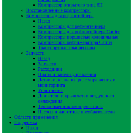
Компрессор открытого типа 6Н
Восстановленные компрессоры
Компрессоры для рефконтейнера
Назад
Компрессоры для рефконтейнера
Компрессоры для рефконтейнера Carrier
Компрессоры поршневые холодильные
Компрессоры рефрижератора Carrier
Транспортные компрессоры
Запчасти
Назад
Запчасти
Расходники
Платы и панели управления
Датчики, клапаны, реле управления и
мониторинга
Уплотнения
Двигатели и крыльчатки воздушного
охлаждения
Теплообменники/конденсаторы
Насосы и частотные преобразователи
Области применения
Поддержка
Назад