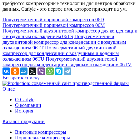
требуются компрессорные технологии для центров обработки
данных, Carlyle - это первое имя, которое приходит на ум.
Полугерметичный поршневой компрессор 06D
Полугерметичный поршневой компрессор 06M
Полугерметичный двухвинтовой компрессор для конденсации
с воздушным охлаждением 06TS
Полугерметичный
двухвинтовой компрессор для конденсации с воздушным
охлаждением 06TT
Полугерметичный двухвинтовой
компрессор для конденсации с воздушным и водяным
охлаждением 06TU
Полугерметичный двухвинтовой
компрессор для конденсации с водяным охлаждением 06TV
Возврат к списку
О нас
О Carlyle
О компании
История
Каталог продукции
Винтовые компрессоры
Поршневые компрессоры