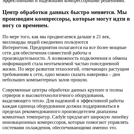
эффективными и надежными компрессорными решениями.
Центр обработки данных быстро меняется. Мы
производим компрессоры, которые могут идти в
ногу со временем.
По мере того, как мы продвигаемся дальше в 21 век,
миллиарды людей ежедневно пользуются
Интернетом. Предприятия полагаются на все более мощные
сети для обеспечения совместной работы и
производительности. А возможность подключения и обмена
информацией стала неотъемлемой частью повседневной
жизни. По мере развития технологий, отвечающих растущим
требованиям к сети, одно можно сказать наверняка – дни
небольших компьютерных залов прошли.
Современные центры обработки данных крупнее и полны
серверов и высокотехнологичного оборудования,
выделяющего тепло. Для надежной и эффективной работы
каждая единица оборудования должна поддерживаться в
пределах рекомендованного производителем диапазона
комнатных температур. Carlyle предлагает широкую линейку
инновационных компрессоров, которые помогают управлять
системами охлаждения, обеспечивающими именно это.