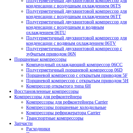
Полугерметичный двухвинтовой компрессор для
конденсации с воздушным охлаждением 06TS
Полугерметичный двухвинтовой компрессор для
конденсации с воздушным охлаждением 06TT
Полугерметичный двухвинтовой компрессор для
конденсации с воздушным и водяным
охлаждением 06TU
Полугерметичный двухвинтовой компрессор для
конденсации с водяным охлаждением 06TV
Полугерметичный двухвинтовой компрессор с
зубчатым приводом 06N
Поршневые компрессоры
Компаундный охлаждающий компрессор 06CC
Полугерметичный поршневой компрессор 06D
Поршневой компрессор с открытым приводом 5F
Поршневой компрессор с открытым приводом 5H
Компрессор открытого типа 6Н
Восстановленные компрессоры
Компрессоры для рефконтейнера
Компрессоры для рефконтейнера Carrier
Компрессоры поршневые холодильные
Компрессоры рефрижератора Carrier
Транспортные компрессоры
Запчасти
Расходники