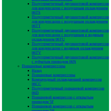
Полугерметичный двухвинтовой компрессор
для конденсации с воздушным охлаждением
06TS
Полугерметичный двухвинтовой компрессор
для конденсации с воздушным охлаждением
06TT
Полугерметичный двухвинтовой компрессор
для конденсации с воздушным и водяным
охлаждением 06TU
Полугерметичный двухвинтовой компрессор
для конденсации с водяным охлаждением
06TV
Полугерметичный двухвинтовой компрессор
с зубчатым приводом 06N
Поршневые компрессоры
Назад
Поршневые компрессоры
Компаундный охлаждающий компрессор
06CC
Полугерметичный поршневой компрессор
06D
Поршневой компрессор с открытым
приводом 5F
Поршневой компрессор с открытым
приводом 5H