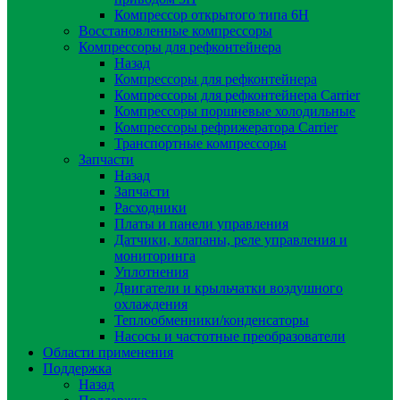
Компрессор открытого типа 6Н
Восстановленные компрессоры
Компрессоры для рефконтейнера
Назад
Компрессоры для рефконтейнера
Компрессоры для рефконтейнера Carrier
Компрессоры поршневые холодильные
Компрессоры рефрижератора Carrier
Транспортные компрессоры
Запчасти
Назад
Запчасти
Расходники
Платы и панели управления
Датчики, клапаны, реле управления и
мониторинга
Уплотнения
Двигатели и крыльчатки воздушного
охлаждения
Теплообменники/конденсаторы
Насосы и частотные преобразователи
Области применения
Поддержка
Назад