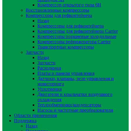
Компрессор открытого типа 6Н
Восстановленные компрессоры
Компрессоры для рефконтейнера
Назад
Компрессоры для рефконтейнера
Компрессоры для рефконтейнера Carrier
Компрессоры поршневые холодильные
Компрессоры рефрижератора Carrier
Транспортные компрессоры
Запчасти
Назад
Запчасти
Расходники
Платы и панели управления
Датчики, клапаны, реле управления и
мониторинга
Уплотнения
Двигатели и крыльчатки воздушного
охлаждения
Теплообменники/конденсаторы
Насосы и частотные преобразователи
Области применения
Поддержка
Назад