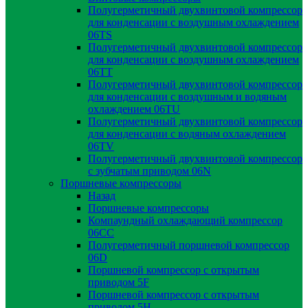
Полугерметичный двухвинтовой компрессор
для конденсации с воздушным охлаждением
06TS
Полугерметичный двухвинтовой компрессор
для конденсации с воздушным охлаждением
06TT
Полугерметичный двухвинтовой компрессор
для конденсации с воздушным и водяным
охлаждением 06TU
Полугерметичный двухвинтовой компрессор
для конденсации с водяным охлаждением
06TV
Полугерметичный двухвинтовой компрессор
с зубчатым приводом 06N
Поршневые компрессоры
Назад
Поршневые компрессоры
Компаундный охлаждающий компрессор
06CC
Полугерметичный поршневой компрессор
06D
Поршневой компрессор с открытым
приводом 5F
Поршневой компрессор с открытым
приводом 5H