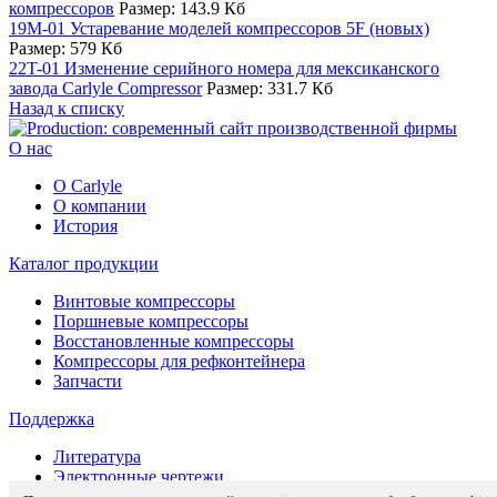
компрессоров
Размер: 143.9 Кб
19M-01 Устаревание моделей компрессоров 5F (новых)
Размер: 579 Кб
22T-01 Изменение серийного номера для мексиканского
завода Carlyle Compressor
Размер: 331.7 Кб
Назад к списку
О нас
О Carlyle
О компании
История
Каталог продукции
Винтовые компрессоры
Поршневые компрессоры
Восстановленные компрессоры
Компрессоры для рефконтейнера
Запчасти
Поддержка
Литература
Электронные чертежи