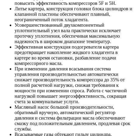
повысить эффективность компрессоров 5F и 5H.
Литье картера, конструкция головки блока цилиндров и
клапанной пластины обеспечивают плавный,
неограниченный поток хладагента.
Усовершенствованный двухкомпонентный
уплотнительный узел вала практически исключает
протечку уплотнения, обеспечивая максимальную
надежность в широком диапазоне температур.
Эффективная конструкция подогревателя картера
предотвращает накопление жидкого хладагента в
картере во время остановки, разбавление подачи
компрессорного масла.
При изменении давления всасывания система
управления производительностью автоматически
снижает производительность компрессора до 35% от
полной расчетной нагрузки, снижая требования к
мощности при изменении спроса. Работа с частичной
нагрузкой повышает энергоэффективность, сокращая
счета за коммунальные услуги.
Масляный насос большой производительности,
обратимый вручную, автоматический регулятор
давления и система фильтрации масла обеспечивают
смазку под положительным давлением, продлевая срок
службы.
Всасываемые газы обтекают гильзу цилиндра,