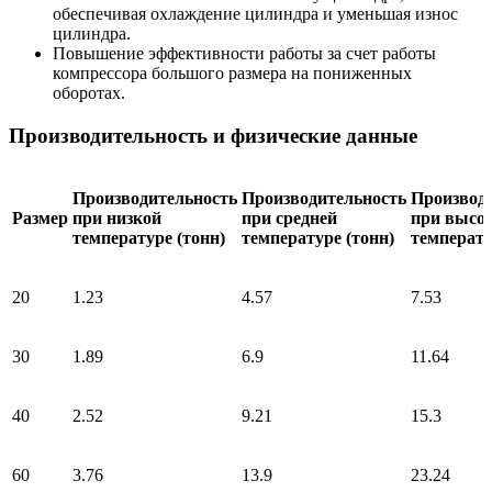
обеспечивая охлаждение цилиндра и уменьшая износ
цилиндра.
Повышение эффективности работы за счет работы
компрессора большого размера на пониженных
оборотах.
Производительность и физические данные
Производительность
Производительность
Производ
Размер
при низкой
при средней
при высо
температуре (тонн)
температуре (тонн)
температу
20
1.23
4.57
7.53
30
1.89
6.9
11.64
40
2.52
9.21
15.3
60
3.76
13.9
23.24