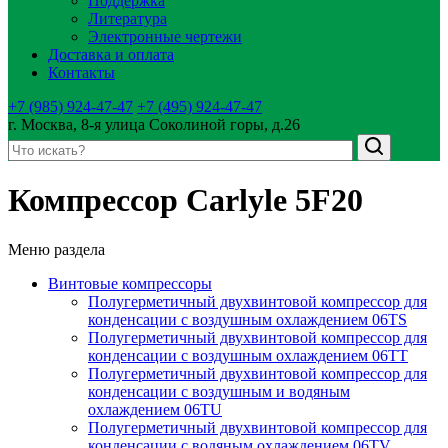
Поддержка
Литература
Электронные чертежи
Доставка и оплата
Контакты
+7 (985) 924-47-47
+7 (495) 924-47-47
г. Москва, 8-я улица Соколиной горы, д.26
Компрессор Carlyle 5F20
Меню раздела
Винтовые компрессоры
Полугерметичный двухвинтовой компрессор для
конденсации с воздушным охлаждением 06TS
Полугерметичный двухвинтовой компрессор для
конденсации с воздушным охлаждением 06TT
Полугерметичный двухвинтовой компрессор для
конденсации с воздушным и водяным
охлаждением 06TU
Полугерметичный двухвинтовой компрессор для
конденсации с водяным охлаждением 06TV